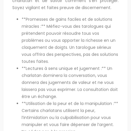
charlatan et de savoir comment s’en protéger.
Soyez vigilant et faites preuve de discernement.
**Promesses de gains faciles et de solutions
miracles :** Méfiez-vous des tarologues qui
prétendent pouvoir résoudre tous vos
problèmes ou vous apporter la richesse en un
claquement de doigts. Un tarologue sérieux
vous offrira des perspectives, pas des solutions
toutes faites.
**Lectures à sens unique et jugement :** Un
charlatan dominera la conversation, vous
donnera des jugements de valeur et ne vous
laissera pas vous exprimer. La consultation doit
être un échange.
**Utilisation de la peur et de la manipulation :**
Certains charlatans utilisent la peur,
l’intimidation ou la culpabilisation pour vous
manipuler et vous faire dépenser de l’argent.