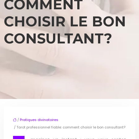
COMMENT
CHOISIR LE BON
CONSULTANT?
/
Pratiques divinatoires
/ Tarot professionnel fiable: comment choisir le bon consultant?