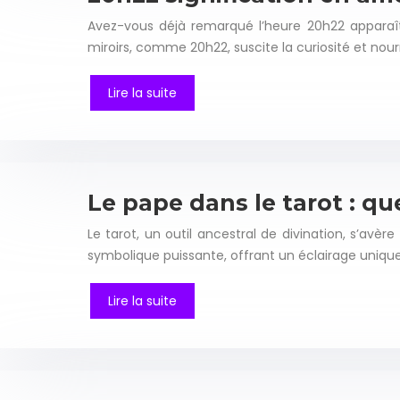
Avez-vous déjà remarqué l’heure 20h22 apparaî
miroirs, comme 20h22, suscite la curiosité et nourr
Lire la suite
Le pape dans le tarot : que
Le tarot, un outil ancestral de divination, s’av
symbolique puissante, offrant un éclairage uniqu
Lire la suite