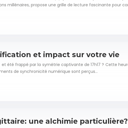
ions millénaires, propose une grille de lecture fascinante pour 
ification et impact sur votre vie
et été frappé par la symétrie captivante de 17h17 ? Cette heure
moments de synchronicité numérique sont perçus…
aire: une alchimie particulière?