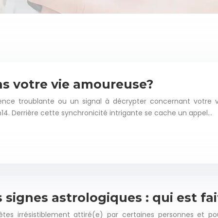
ans votre vie amoureuse?
nce troublante ou un signal à décrypter concernant votre v
4. Derrière cette synchronicité intrigante se cache un appel…
ignes astrologiques : qui est fai
 irrésistiblement attiré(e) par certaines personnes et pour