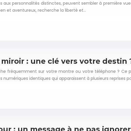
ues aux personnalités distinctes, peuvent sembler à première vue
aérien et aventureux, recherche la liberté et…
miroir : une clé vers votre destin 
fiche fréquemment sur votre montre ou votre téléphone ? Ce p
numériques identiques qui apparaissent à plusieurs reprises p
our : un message à ne pas ignorer 