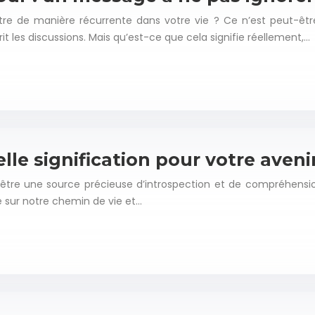
tre de manière récurrente dans votre vie ? Ce n’est peut-ê
it les discussions. Mais qu’est-ce que cela signifie réellement,…
lle signification pour votre aveni
ère être une source précieuse d’introspection et de compréhens
e sur notre chemin de vie et…