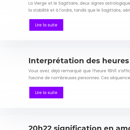
La Vierge et le Sagittaire, deux signes astrologiq
la stabilité et à l’ordre, tandis que le Sagittaire, 
Lire la suite
Interprétation des heures 
Vous avez déjà remarqué que l’heure 16h11 s’af
fascine de nombreuses personnes. Ces séquences 
Lire la suite
20h22 signification en am