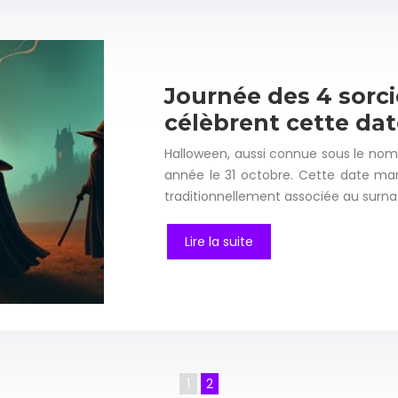
Journée des 4 sorci
célèbrent cette dat
Halloween, aussi connue sous le nom
année le 31 octobre. Cette date marq
traditionnellement associée au surna
Lire la suite
1
2