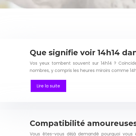
Que signifie voir 14h14 d
Vos yeux tombent souvent sur 14h14 ? Coïncide
nombres, y compris les heures miroirs comme 14h1
Lire la suite
Compatibilité amoureuses s
Vous êtes-vous déjà demandé pourquoi vous êtes