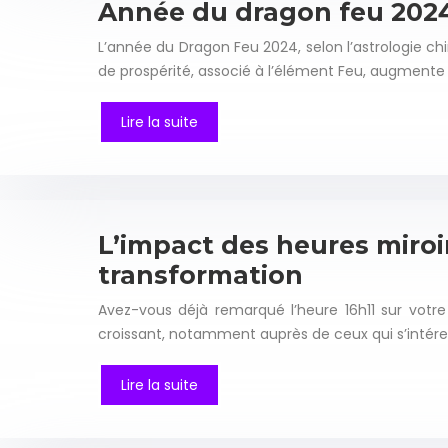
Année du dragon feu 2024
L’année du Dragon Feu 2024, selon l’astrologie
de prospérité, associé à l’élément Feu, augmente 
Lire la suite
L’impact des heures miroirs
transformation
Avez-vous déjà remarqué l’heure 16h11 sur votr
croissant, notamment auprès de ceux qui s’intéres
Lire la suite