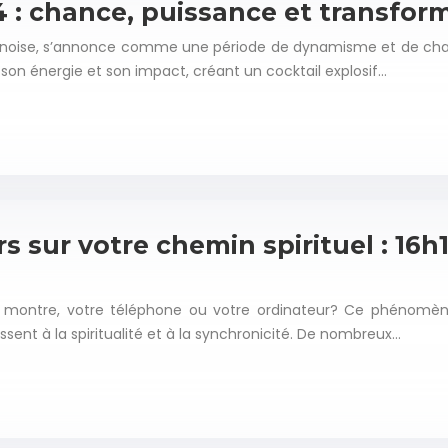
 : chance, puissance et transfor
 chinoise, s’annonce comme une période de dynamisme et de ch
son énergie et son impact, créant un cocktail explosif…
 sur votre chemin spirituel : 16h11
e montre, votre téléphone ou votre ordinateur? Ce phénomène
sent à la spiritualité et à la synchronicité. De nombreux…