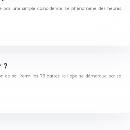
tre pas une simple coïncidence. Le phénomène des heures
r ?
ion de soi. Parmi les 78 cartes, le Pape se démarque par sa