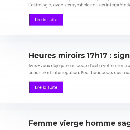
L’astrologie, avec ses symboles et ses interprétat
Lire la suite
Heures miroirs 17h17 : sign
Avez-vous déjà jeté un coup d’œil à votre montre 
curiosité et interrogation. Pour beaucoup, ces 
Lire la suite
Femme vierge homme sagitt